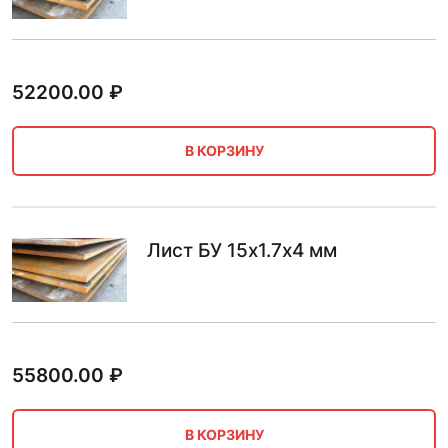
52200.00
₽
В КОРЗИНУ
Лист БУ 15х1.7х4 мм
55800.00
₽
В КОРЗИНУ