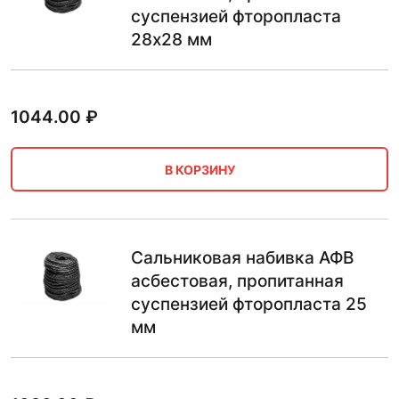
суспензией фторопласта
28х28 мм
1044.00
₽
В КОРЗИНУ
Сальниковая набивка АФВ
асбестовая, пропитанная
суспензией фторопласта 25
мм