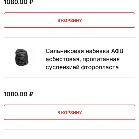
1080.00
₽
В КОРЗИНУ
Сальниковая набивка АФВ
асбестовая, пропитанная
суспензией фторопласта
1080.00
₽
В КОРЗИНУ