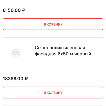
8150.00
₽
В КОРЗИНУ
Сетка полиэтиленовая
фасадная 6х50 м черный
18386.00
₽
В КОРЗИНУ