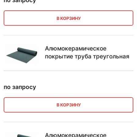
по запросу
В КОРЗИНУ
Алюмокерамическое
покрытие труба треугольная
по запросу
В КОРЗИНУ
Алюмокерамическое