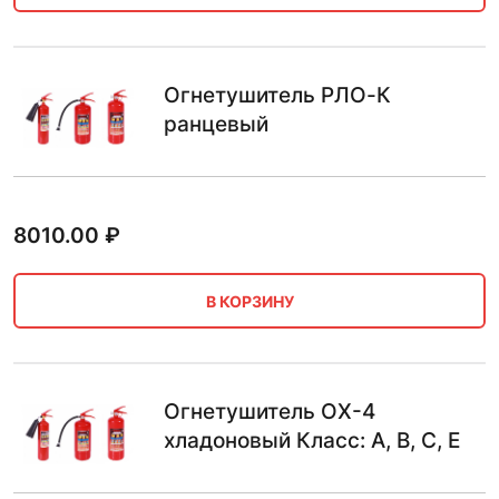
Огнетушитель РЛО-К
ранцевый
8010.00
₽
В КОРЗИНУ
Огнетушитель ОХ-4
хладоновый Класс: A, B, C, E