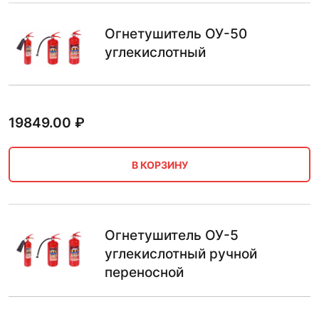
Огнетушитель ОУ-50
углекислотный
19849.00
₽
В КОРЗИНУ
Огнетушитель ОУ-5
углекислотный ручной
переносной