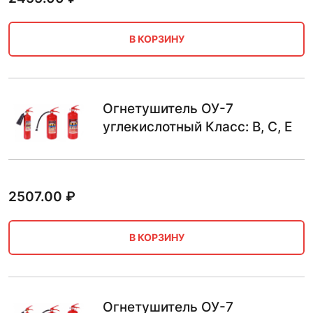
В КОРЗИНУ
Огнетушитель ОУ-7
углекислотный Класс: B, C, E
2507.00
₽
В КОРЗИНУ
Огнетушитель ОУ-7