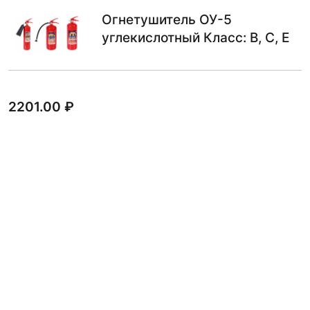
Огнетушитель ОУ-5
углекислотный Класс: B, C, E
2201.00
₽
В КОРЗИНУ
Огнетушитель ОУ-5
углекислотный
1885.00
₽