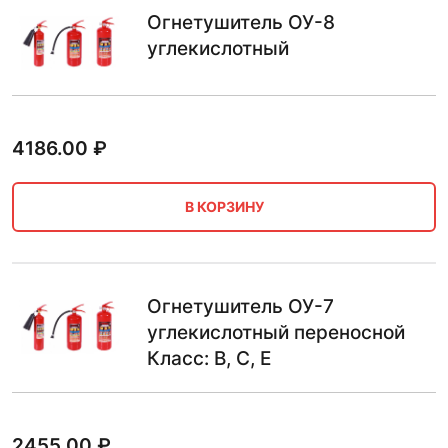
Огнетушитель ОУ-8
углекислотный
4186.00
₽
В КОРЗИНУ
Огнетушитель ОУ-7
углекислотный переносной
Класс: B, C, E
2455.00
₽