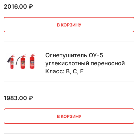
2016.00
₽
В КОРЗИНУ
Огнетушитель ОУ-5
углекислотный переносной
Класс: B, C, E
1983.00
₽
В КОРЗИНУ