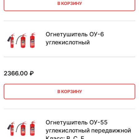
В КОРЗИНУ
Огнетушитель ОУ-6
углекислотный
2366.00
₽
В КОРЗИНУ
Огнетушитель ОУ-55
углекислотный передвижной
Класс: B, C, E