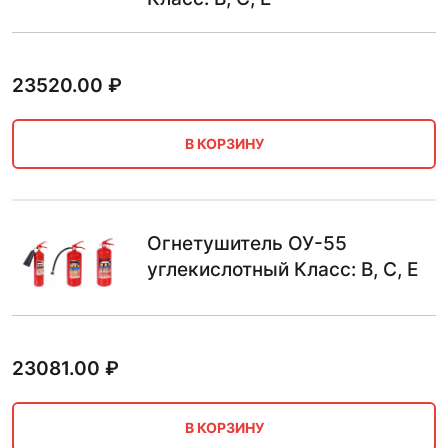
23520.00
₽
В КОРЗИНУ
Огнетушитель ОУ-55
углекислотный Класс: B, C, E
23081.00
₽
В КОРЗИНУ