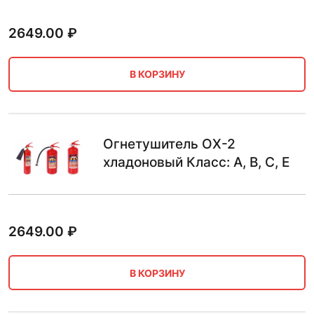
2649.00
₽
В КОРЗИНУ
Огнетушитель ОХ-2
хладоновый Класс: A, B, C, E
2649.00
₽
В КОРЗИНУ