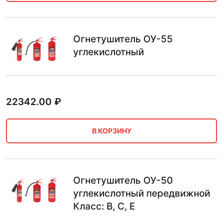
Огнетушитель ОУ-55
углекислотный
22342.00
₽
В КОРЗИНУ
Огнетушитель ОУ-50
углекислотный передвижной
Класс: B, C, E