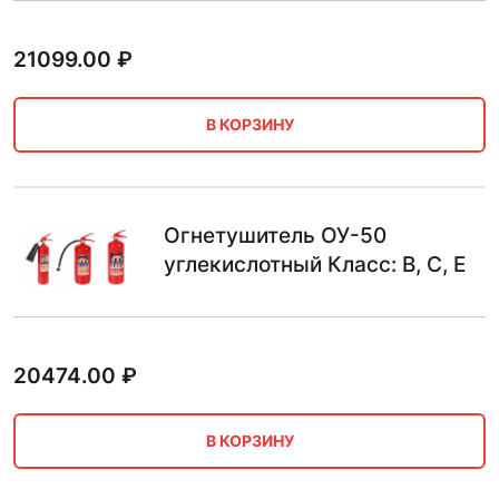
21099.00
₽
В КОРЗИНУ
Огнетушитель ОУ-50
углекислотный Класс: B, C, E
20474.00
₽
В КОРЗИНУ