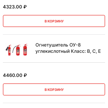
4323.00
₽
В КОРЗИНУ
Огнетушитель ОУ-8
углекислотный Класс: B, C, E
4460.00
₽
В КОРЗИНУ