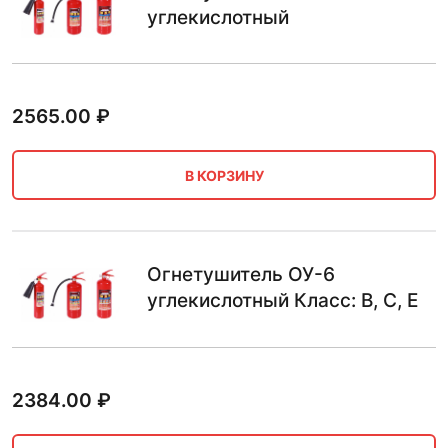
углекислотный
2565.00
₽
В КОРЗИНУ
Огнетушитель ОУ-6
углекислотный Класс: B, C, E
2384.00
₽