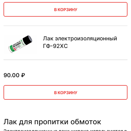
В КОРЗИНУ
Лак электроизоляционный
ГФ-92ХС
90.00
₽
В КОРЗИНУ
Лак для пропитки обмоток