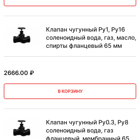
Клапан чугунный Ру1, Ру16
соленоидный вода, газ, масло,
спирты фланцевый 65 мм
2666.00
₽
В КОРЗИНУ
Клапан чугунный Ру0.3, Ру8
соленоидный вода, газ
фланцевый, мембранный 65