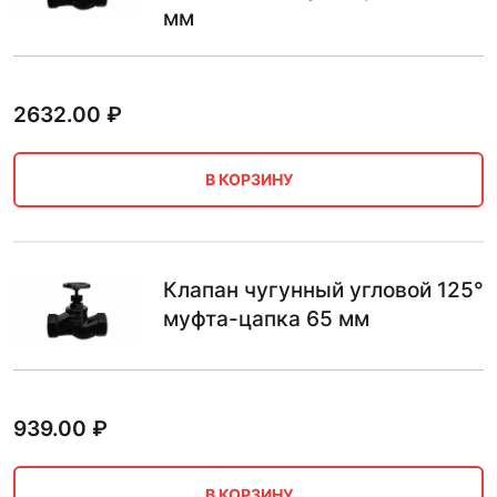
мм
2632.00
₽
В КОРЗИНУ
Клапан чугунный угловой 125°
муфта-цапка 65 мм
939.00
₽
В КОРЗИНУ