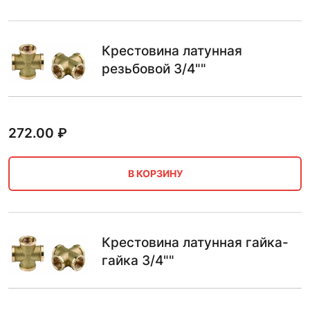
Крестовина латунная
резьбовой 3/4""
272.00
₽
В КОРЗИНУ
Крестовина латунная гайка-
гайка 3/4""