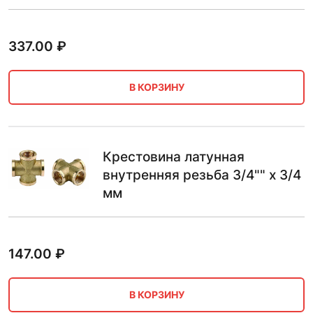
337.00
₽
В КОРЗИНУ
Крестовина латунная
внутренняя резьба 3/4"" х 3/4
мм
147.00
₽
В КОРЗИНУ