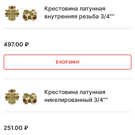
Крестовина латунная
внутренняя резьба 3/4""
497.00
₽
В КОРЗИНУ
Крестовина латунная
никелированный 3/4""
251.00
₽