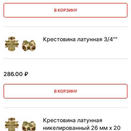
В КОРЗИНУ
Крестовина латунная 3/4""
286.00
₽
В КОРЗИНУ
Крестовина латунная
никелированный 26 мм х 20