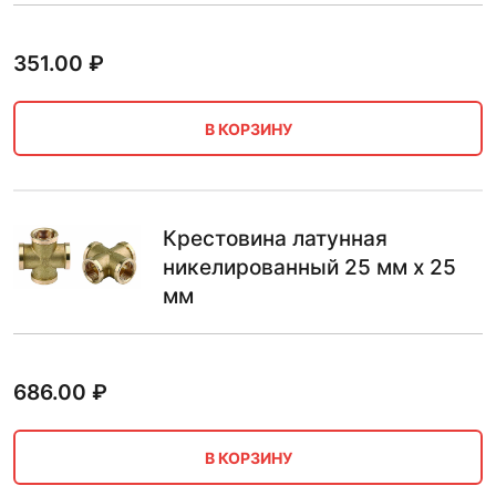
351.00
₽
В КОРЗИНУ
Крестовина латунная
никелированный 25 мм х 25
мм
686.00
₽
В КОРЗИНУ