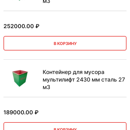
м3
252000.00
₽
В КОРЗИНУ
Контейнер для мусора
мультилифт 2430 мм сталь 27
м3
189000.00
₽
В КОРЗИНУ