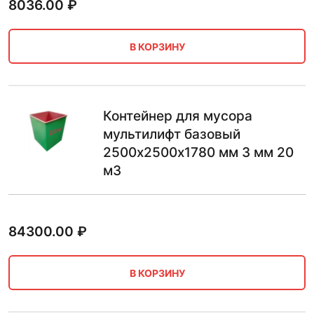
8036.00
₽
В КОРЗИНУ
Контейнер для мусора
мультилифт базовый
2500х2500х1780 мм 3 мм 20
м3
84300.00
₽
В КОРЗИНУ