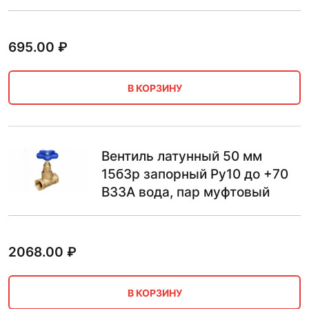
695.00
₽
В КОРЗИНУ
Вентиль латунный 50 мм
15б3р запорный Ру10 до +70
ВЗЗА вода, пар муфтовый
2068.00
₽
В КОРЗИНУ