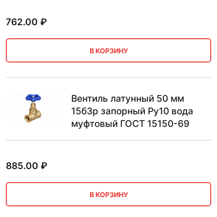
762.00
₽
В КОРЗИНУ
Вентиль латунный 50 мм
15б3р запорный Ру10 вода
муфтовый ГОСТ 15150-69
885.00
₽
В КОРЗИНУ