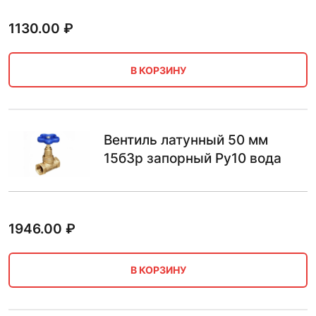
1130.00
₽
В КОРЗИНУ
Вентиль латунный 50 мм
15б3р запорный Ру10 вода
1946.00
₽
В КОРЗИНУ