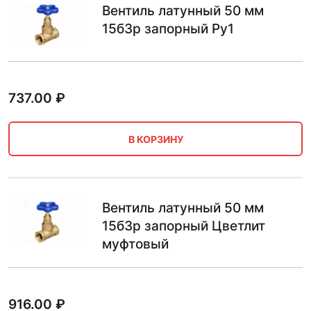
Вентиль латунный 50 мм
15б3р запорный Ру1
737.00
₽
В КОРЗИНУ
Вентиль латунный 50 мм
15б3р запорный Цветлит
муфтовый
916.00
₽