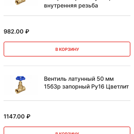
внутренняя резьба
982.00
₽
В КОРЗИНУ
Вентиль латунный 50 мм
15б3р запорный Ру16 Цветлит
1147.00
₽
В КОРЗИНУ