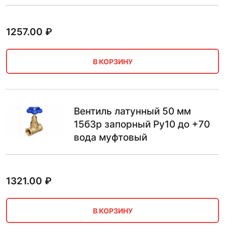
1257.00
₽
В КОРЗИНУ
Вентиль латунный 50 мм
15б3р запорный Ру10 до +70
вода муфтовый
1321.00
₽
В КОРЗИНУ