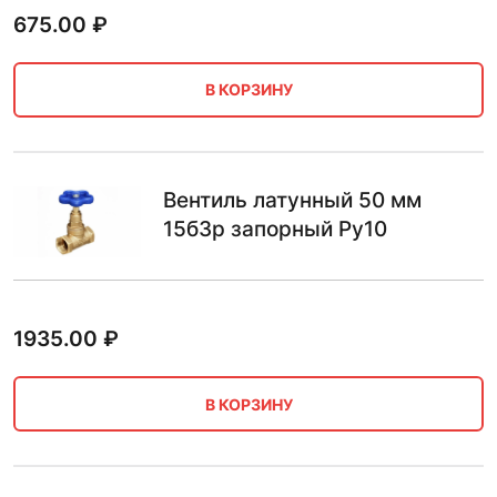
675.00
₽
В КОРЗИНУ
Вентиль латунный 50 мм
15б3р запорный Ру10
1935.00
₽
В КОРЗИНУ