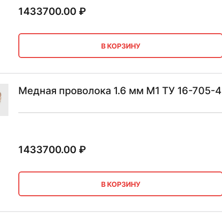
1433700.00
₽
В КОРЗИНУ
Медная проволока 1.6 мм М1 ТУ 16-705-
1433700.00
₽
В КОРЗИНУ