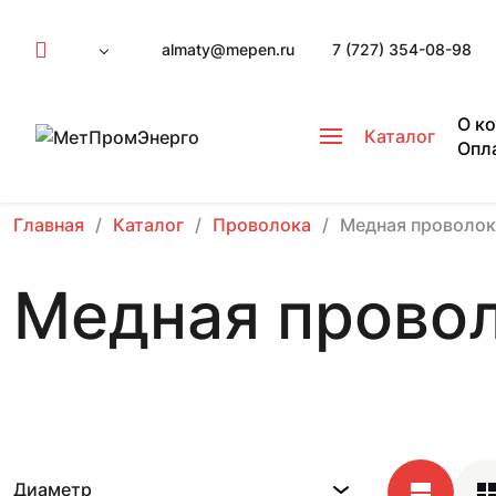
almaty@mepen.ru
7 (727) 354-08-98
О к
Каталог
Опл
Главная
Каталог
Проволока
Медная проволок
Медная прово
Диаметр