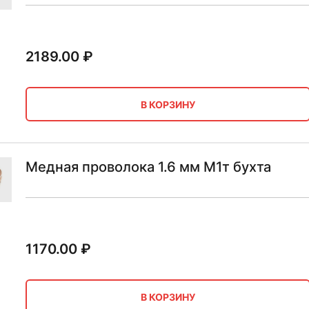
2189.00
₽
В КОРЗИНУ
Медная проволока 1.6 мм М1т бухта
1170.00
₽
В КОРЗИНУ