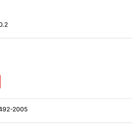
0.2
-492-2005