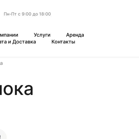
Пн-Пт с 9:00 до 18:00
омпании
Услуги
Аренда
ата и Доставка
Контакты
а
лока