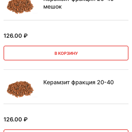
мешок
126.00
₽
В КОРЗИНУ
Керамзит фракция 20-40
126.00
₽