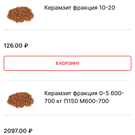
Керамзит фракция 10-20
126.00
₽
В КОРЗИНУ
Керамзит фракция 0-5 600-
700 кг П150 М600-700
2097.00
₽