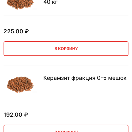
40 кг
225.00
₽
В КОРЗИНУ
Керамзит фракция 0-5 мешок
192.00
₽