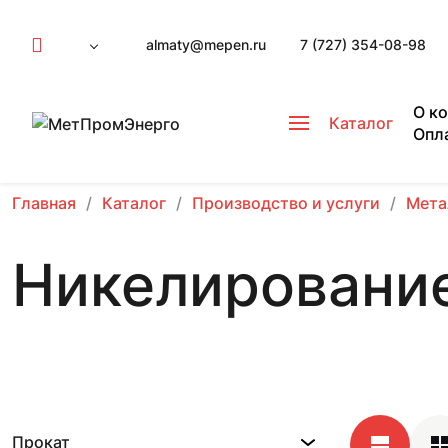
almaty@mepen.ru
7 (727) 354-08-98
О к
Каталог
Опл
Главная
Каталог
Производство и услуги
Мета
Никелировани
Прокат