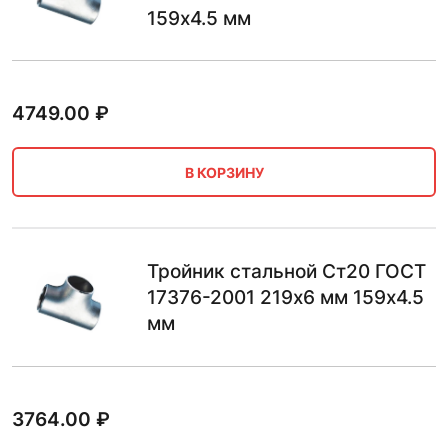
159х4.5 мм
4749.00
₽
В КОРЗИНУ
Тройник стальной Ст20 ГОСТ
17376-2001 219х6 мм 159х4.5
мм
3764.00
₽