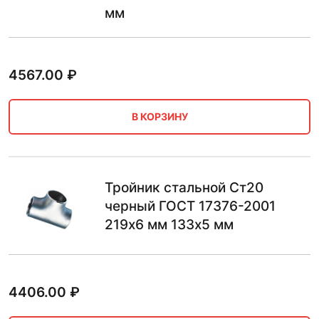
мм
4567.00
₽
В КОРЗИНУ
Тройник стальной Ст20
черный ГОСТ 17376-2001
219х6 мм 133х5 мм
4406.00
₽