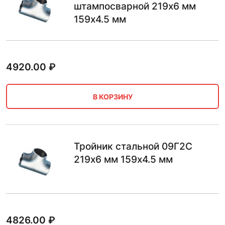
штампосварной 219х6 мм
159х4.5 мм
4920.00
₽
В КОРЗИНУ
Тройник стальной 09Г2С
219х6 мм 159х4.5 мм
4826.00
₽