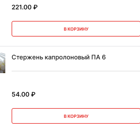
221.00
₽
В КОРЗИНУ
Стержень капролоновый ПА 6
54.00
₽
В КОРЗИНУ