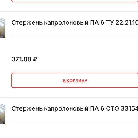
Стержень капролоновый ПА 6 ТУ 22.21.1
371.00
₽
В КОРЗИНУ
Стержень капролоновый ПА 6 СТО 3315