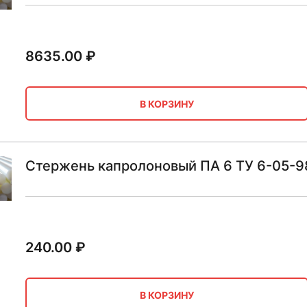
8635.00
₽
В КОРЗИНУ
Стержень капролоновый ПА 6 ТУ 6-05-9
240.00
₽
В КОРЗИНУ