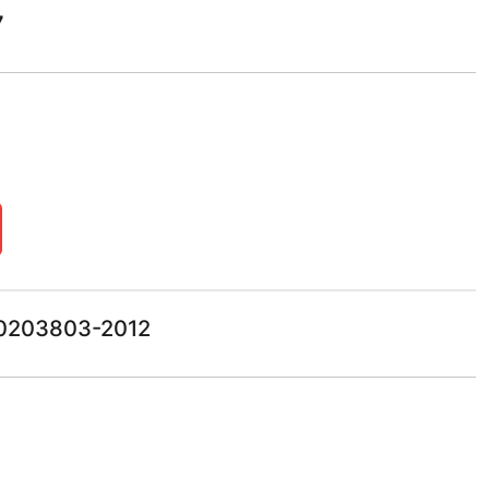
7
0203803-2012