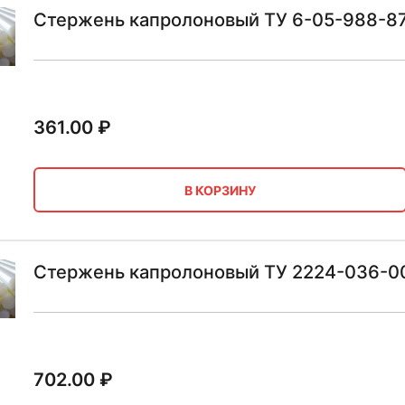
Стержень капролоновый ТУ 6-05-988-8
361.00
₽
В КОРЗИНУ
Стержень капролоновый ТУ 2224-036-0
702.00
₽