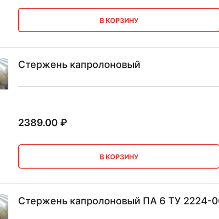
В КОРЗИНУ
Стержень капролоновый
2389.00
₽
В КОРЗИНУ
Стержень капролоновый ПА 6 ТУ 2224-