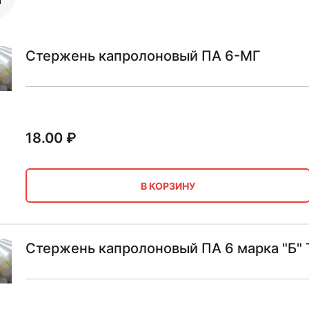
Стержень капролоновый ПА 6-МГ
18.00
₽
В КОРЗИНУ
Стержень капролоновый ПА 6 марка "Б" 