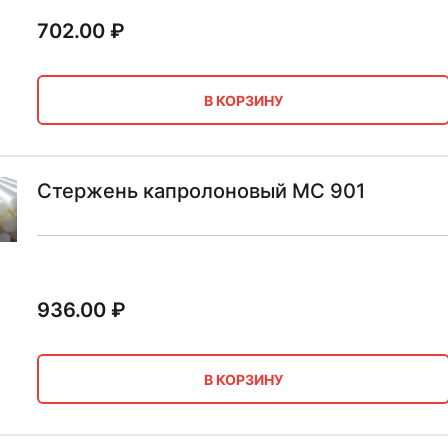
702.00
₽
В КОРЗИНУ
Стержень капролоновый MC 901
936.00
₽
В КОРЗИНУ