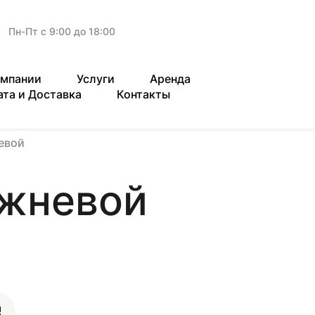
Пн-Пт с 9:00 до 18:00
омпании
Услуги
Аренда
ата и Доставка
Контакты
евой
ржневой