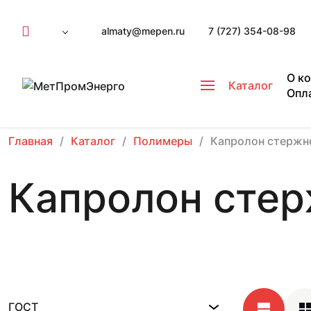
almaty@mepen.ru
7 (727) 354-08-98
О к
Каталог
Опл
Главная
Каталог
Полимеры
Капролон стержн
Капролон сте
ГОСТ