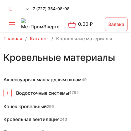
7 (727) 354-08-98
0.00
₽
Заявка
Главная
Каталог
Кровельные материалы
Кровельные материалы
Аксессуары к мансардным окнам
49
Водосточные системы
4795
Конек кровельный
296
Кровельная вентиляция
240