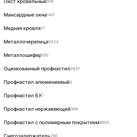
Лист кровельный
109
Мансардные окна
149
Медная кровля
17
Металлочерепица
5424
Металлошифер
100
Оцинкованный профнастил
2837
Профнастил алюминиевый
2
Профнастил БУ
1
Профнастил нержавеющий
388
Профнастил с полимерным покрытием
8650
Снегозадержатель
290