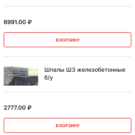
6991.00
₽
В КОРЗИНУ
Шпалы Ш3 железобетонные
б/у
2777.00
₽
В КОРЗИНУ