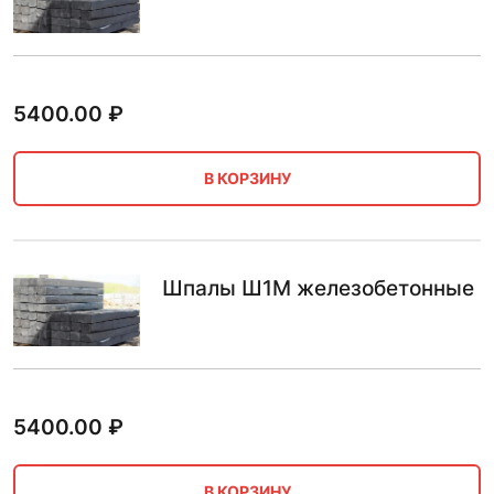
5400.00
₽
В КОРЗИНУ
Шпалы Ш1М железобетонные
5400.00
₽
В КОРЗИНУ