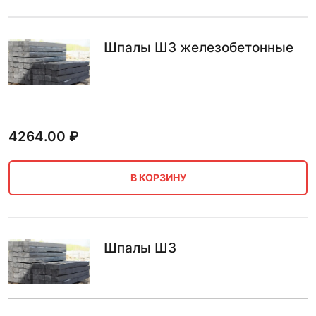
Шпалы Ш3 железобетонные
4264.00
₽
В КОРЗИНУ
Шпалы Ш3