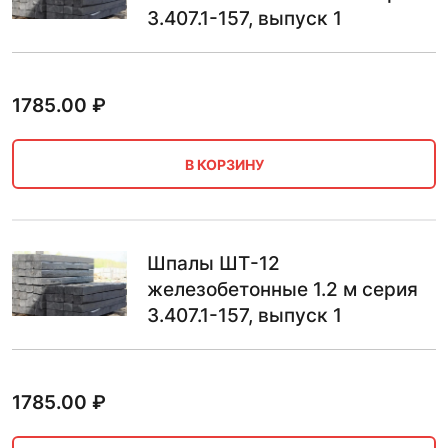
3.407.1-157, выпуск 1
1785.00
₽
В КОРЗИНУ
Шпалы ШТ-12
железобетонные 1.2 м серия
3.407.1-157, выпуск 1
1785.00
₽