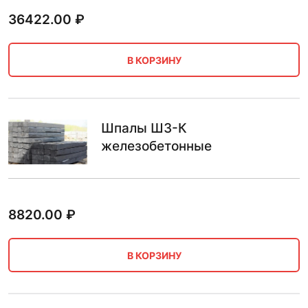
36422.00
₽
В КОРЗИНУ
Шпалы Ш3-К
железобетонные
8820.00
₽
В КОРЗИНУ