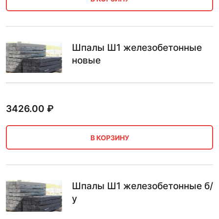
Шпалы Ш1 железобетонные
новые
3426.00
₽
В КОРЗИНУ
Шпалы Ш1 железобетонные б/
у