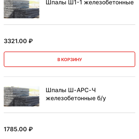
Шпалы Ш1-1 железобетонные
3321.00
₽
В КОРЗИНУ
Шпалы Ш-АРС-Ч
железобетонные б/у
1785.00
₽