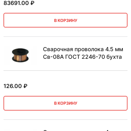
83691.00
₽
В КОРЗИНУ
Сварочная проволока 4.5 мм
Св-08А ГОСТ 2246-70 бухта
126.00
₽
В КОРЗИНУ