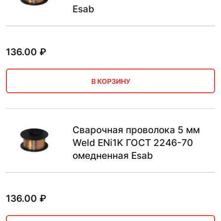
Esab
136.00
₽
В КОРЗИНУ
Сварочная проволока 5 мм
Weld ENi1K ГОСТ 2246-70
омедненная Esab
136.00
₽