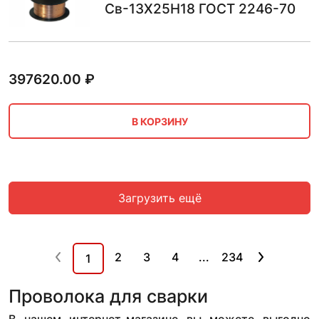
Св-13Х25Н18 ГОСТ 2246-70
397620.00
₽
В КОРЗИНУ
Загрузить ещё
2
3
4
...
234
1
Проволока для сварки