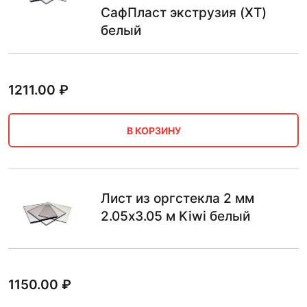
СафПласт экструзия (XT)
белый
1211.00
₽
В КОРЗИНУ
Лист из оргстекла 2 мм
2.05х3.05 м Kiwi белый
1150.00
₽