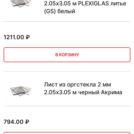
2.05х3.05 м PLEXIGLAS литье
(GS) белый
1211.00
₽
В КОРЗИНУ
Лист из оргстекла 2 мм
2.05х3.05 м черный Акрима
794.00
₽