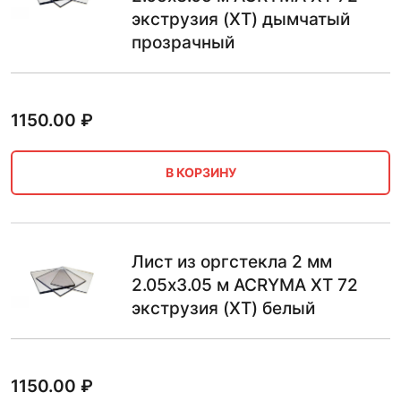
экструзия (XT) дымчатый
прозрачный
1150.00
₽
В КОРЗИНУ
Лист из оргстекла 2 мм
2.05х3.05 м ACRYMA XT 72
экструзия (XT) белый
1150.00
₽