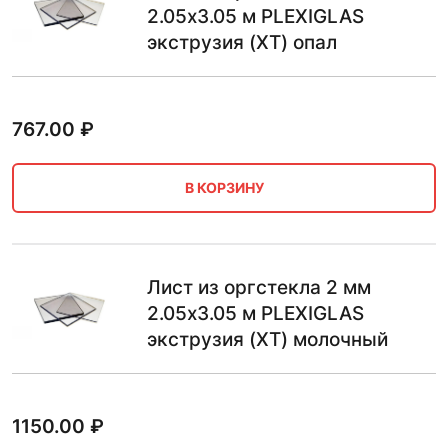
2.05х3.05 м PLEXIGLAS
экструзия (XT) опал
767.00
₽
В КОРЗИНУ
Лист из оргстекла 2 мм
2.05х3.05 м PLEXIGLAS
экструзия (XT) молочный
1150.00
₽