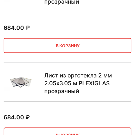
прозрачный
684.00
₽
В КОРЗИНУ
Лист из оргстекла 2 мм
2.05х3.05 м PLEXIGLAS
прозрачный
684.00
₽