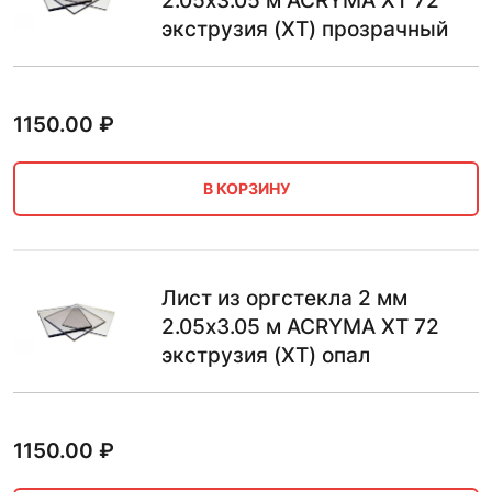
2.05х3.05 м ACRYMA XT 72
экструзия (XT) прозрачный
1150.00
₽
В КОРЗИНУ
Лист из оргстекла 2 мм
2.05х3.05 м ACRYMA XT 72
экструзия (XT) опал
1150.00
₽