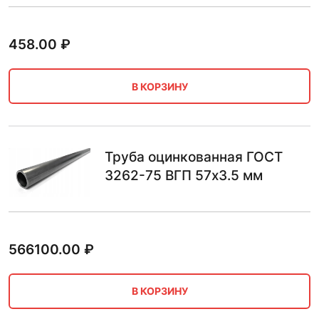
458.00
₽
В КОРЗИНУ
Труба оцинкованная ГОСТ
3262-75 ВГП 57х3.5 мм
566100.00
₽
В КОРЗИНУ