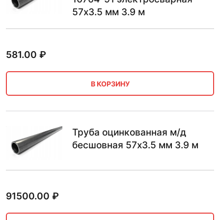
57х3.5 мм 3.9 м
581.00
₽
В КОРЗИНУ
Труба оцинкованная м/д
бесшовная 57х3.5 мм 3.9 м
91500.00
₽