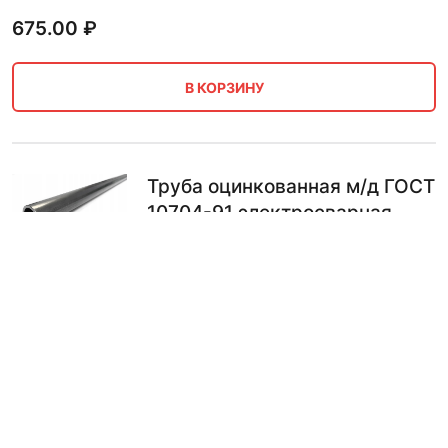
675.00
₽
В КОРЗИНУ
Труба оцинкованная м/д ГОСТ
10704-91 электросварная
76х3 мм 5.5 м
674.00
₽
В КОРЗИНУ