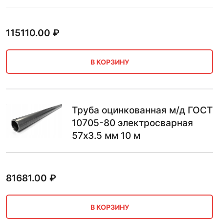
115110.00
₽
В КОРЗИНУ
Труба оцинкованная м/д ГОСТ
10705-80 электросварная
57х3.5 мм 10 м
81681.00
₽
В КОРЗИНУ