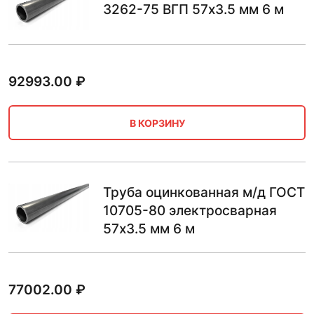
3262-75 ВГП 57х3.5 мм 6 м
92993.00
₽
В КОРЗИНУ
Труба оцинкованная м/д ГОСТ
10705-80 электросварная
57х3.5 мм 6 м
77002.00
₽