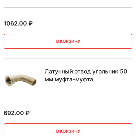
1062.00
₽
В КОРЗИНУ
Латунный отвод угольник 50
мм муфта-муфта
692.00
₽
В КОРЗИНУ