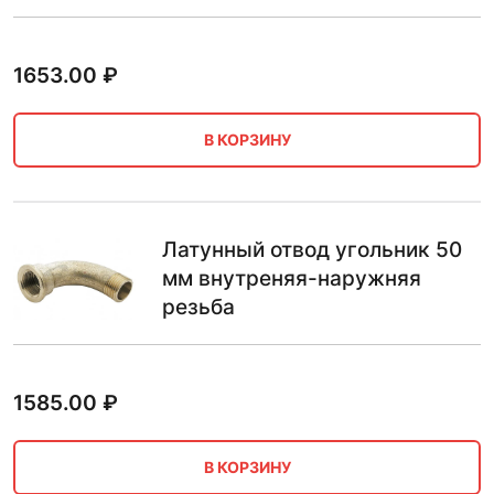
1653.00
₽
В КОРЗИНУ
Латунный отвод угольник 50
мм внутреняя-наружняя
резьба
1585.00
₽
В КОРЗИНУ