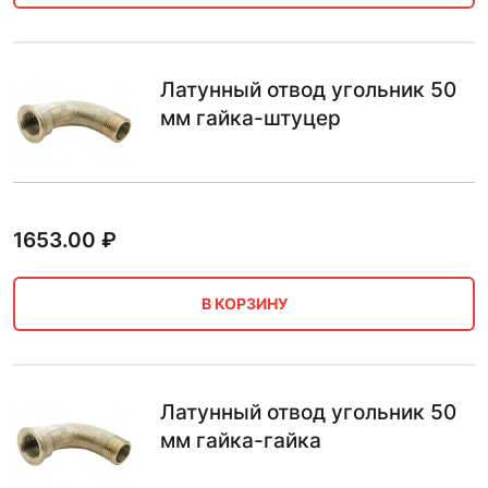
Латунный отвод угольник 50
мм гайка-штуцер
1653.00
₽
В КОРЗИНУ
Латунный отвод угольник 50
мм гайка-гайка