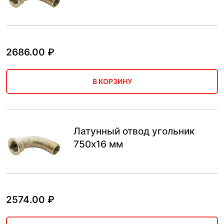
2686.00
₽
В КОРЗИНУ
Латунный отвод угольник
750х16 мм
2574.00
₽