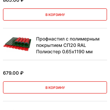
865.00
₽
В КОРЗИНУ
Профнастил с полимерным
покрытием СП20 RAL
Полиэстер 0.65х1190 мм
679.00
₽
В КОРЗИНУ