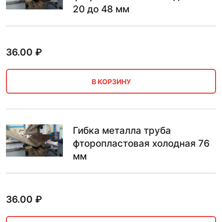
20 до 48 мм
36.00
₽
В КОРЗИНУ
Гибка металла труба
фторопластовая холодная 76
мм
36.00
₽