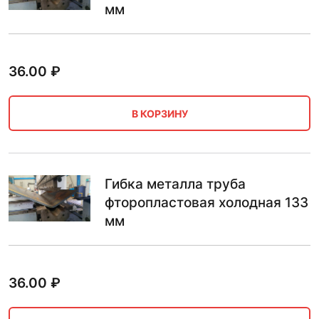
мм
36.00
₽
В КОРЗИНУ
Гибка металла труба
фторопластовая холодная 133
мм
36.00
₽