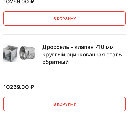
10269.00
₽
В КОРЗИНУ
Дроссель - клапан 710 мм
круглый оцинкованная сталь
обратный
10269.00
₽
В КОРЗИНУ