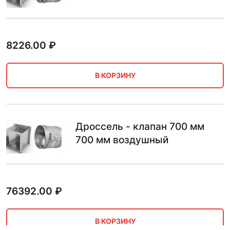
8226.00
₽
В КОРЗИНУ
Дроссель - клапан 700 мм
700 мм воздушный
76392.00
₽
В КОРЗИНУ