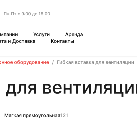
Пн-Пт с 9:00 до 18:00
омпании
Услуги
Аренда
ата и Доставка
Контакты
онное оборудование
Гибкая вставка для вентиляции
а для вентиляци
Мягкая прямоугольная
121