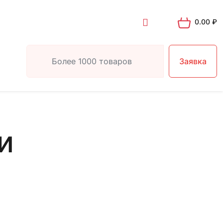
0.00
₽
Заявка
и