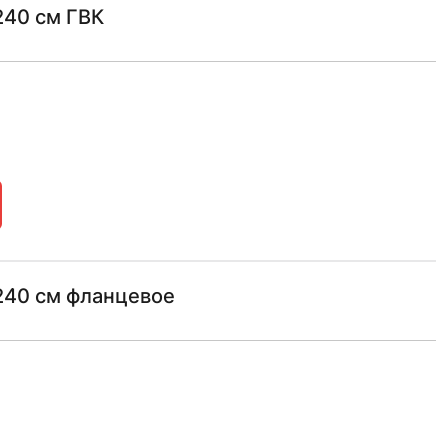
240 см ГВК
 240 см фланцевое