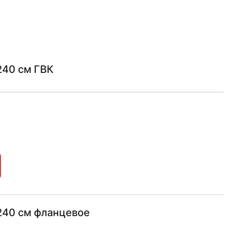
240 см ГВК
 240 см фланцевое