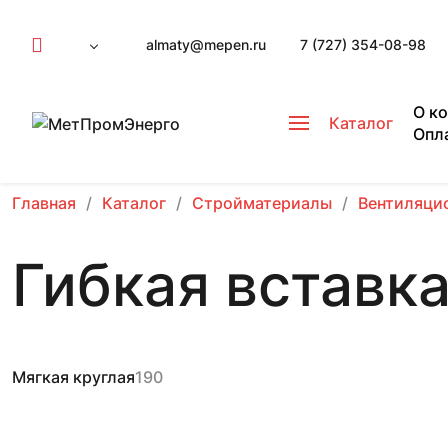
almaty@mepen.ru
7 (727) 354-08-98
О к
Каталог
Опл
Главная
Каталог
Стройматериалы
Вентиляци
Гибкая вставк
Мягкая круглая
190