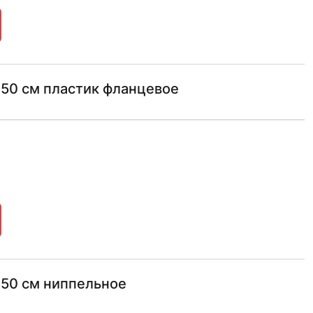
 150 см пластик фланцевое
 150 см ниппельное