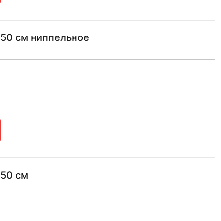
 150 см ниппельное
150 см