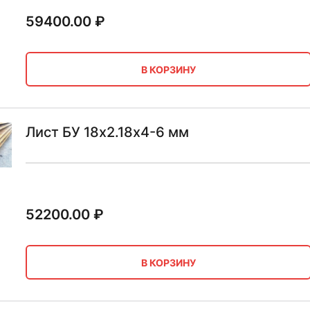
59400.00
₽
В КОРЗИНУ
Лист БУ 18х2.18х4-6 мм
52200.00
₽
В КОРЗИНУ