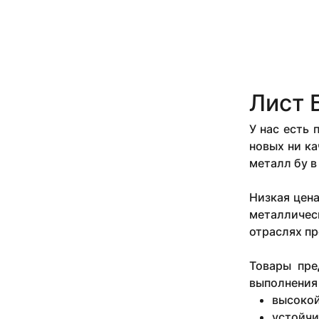
Лист 
У нас есть
новых ни ка
металл бу в
Низкая цена
металличес
отраслях пр
Товары пре
выполнения 
высокой
устойчи