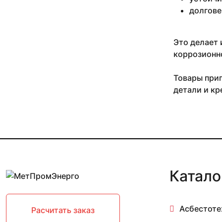
долгове
Это делает 
коррозионно
Товары приг
детали и кр
Катало
Асбестоте
Расчитать заказ