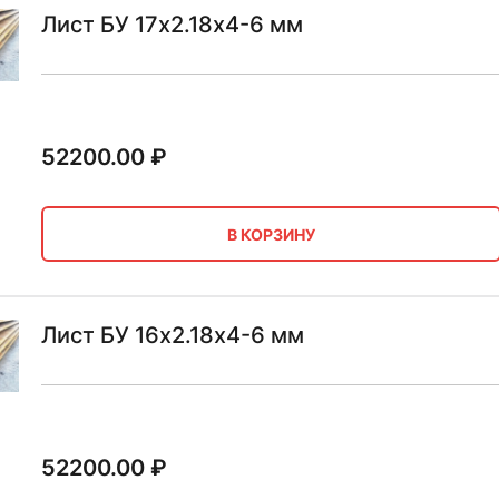
Лист БУ 17х2.18х4-6 мм
52200.00
₽
В КОРЗИНУ
Лист БУ 16х2.18х4-6 мм
52200.00
₽