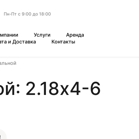
Пн-Пт с 9:00 до 18:00
омпании
Услуги
Аренда
ата и Доставка
Контакты
альной
й: 2.18х4-6