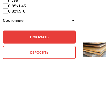
0.7х6
0.85х1.45
0.8х1.5-6
1.1х5.4-6
Состояние
1.23х5-6
1.25х5.8
1.55х4-6
1.55х5-6
1.5х2-4
1.5х2.4
1.5х2.8
1.5х5
1.5х6
1.7х4
1.7х6
1.7х7.8
1.86х4-6
1.86х5-6
2х6