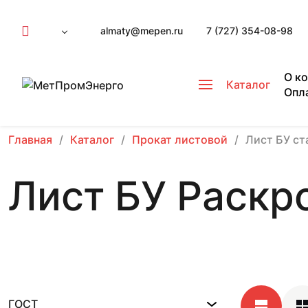
almaty@mepen.ru
7 (727) 354-08-98
О к
Каталог
Опл
Главная
Каталог
Прокат листовой
Лист БУ ст
Лист БУ Раскро
ГОСТ