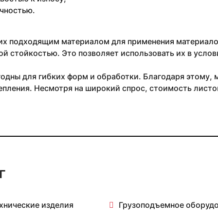
чностью.
их подходящим материалом для применения материалов
й стойкостью. Это позволяет использовать их в услов
одны для гибких форм и обработки. Благодаря этому, 
епления. Несмотря на широкий спрос, стоимость листо
г
хнические изделия
Грузоподъемное оборуд