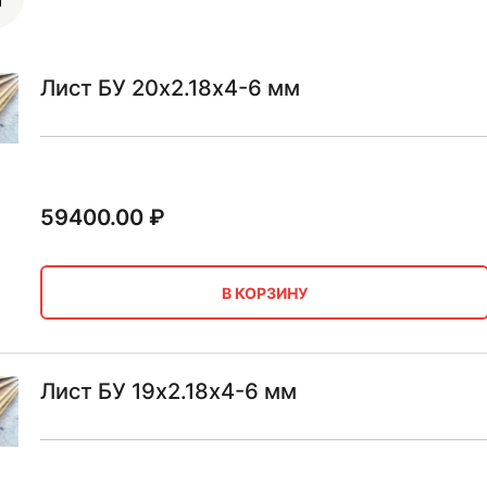
Лист БУ 20х2.18х4-6 мм
59400.00
₽
В КОРЗИНУ
Лист БУ 19х2.18х4-6 мм