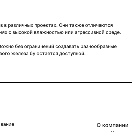
 в различных проектах. Они также отличаются
иях с высокой влажностью или агрессивной среде.
можно без ограничений создавать разнообразные
вого железа бу остается доступной.
ование
О компании