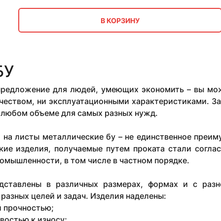
В КОРЗИНУ
БУ
 предложение для людей, умеющих экономить – вы мож
чеством, ни эксплуатационными характеристиками. За
 любом объеме для самых разных нужд.
 на листы металлические бу – не единственное преим
кие изделия, получаемые путем проката стали согла
омышленности, в том числе в частном порядке.
дставлены в различных размерах, формах и с разн
разных целей и задач. Изделия наделены:
 прочностью;
востью к износу;