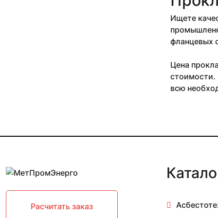
Прокл
Ищете качес
промышленны
фланцевых с
Цена прокла
стоимости. 
всю необхо
Катало
Асбестоте
Расчитать заказ