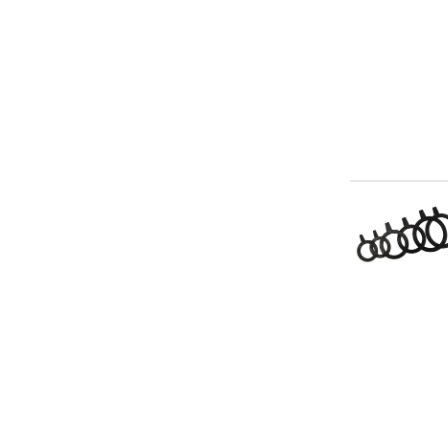
550
600
63
630
640
65
650
70
700
75
76
80
800
90
900