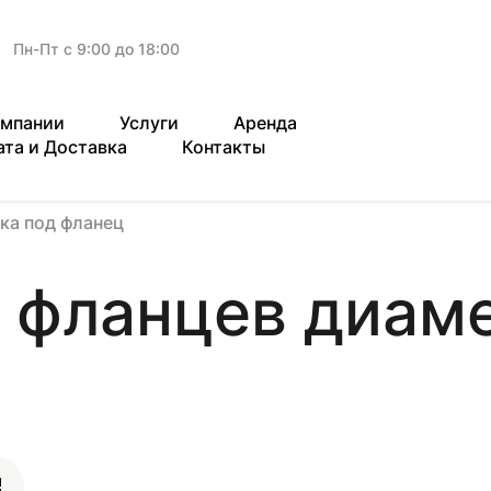
Пн-Пт с 9:00 до 18:00
омпании
Услуги
Аренда
ата и Доставка
Контакты
ка под фланец
 фланцев диам