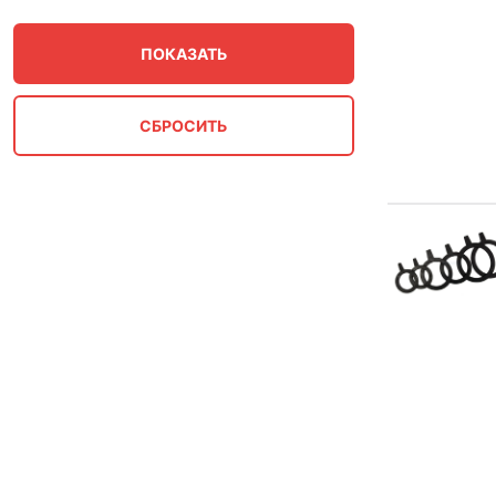
150
160
1600
175
18
2 1/2"
2"
20
200
2000
21
2200
225
23
2400
25
250
2600
28
280
2800