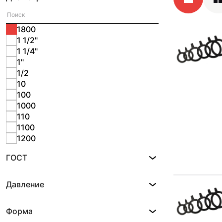
1800
1 1/2"
1 1/4"
1"
1/2
10
100
1000
110
1100
1200
1240
ГОСТ
125
1300
14
Давление
140
1400
Форма
15