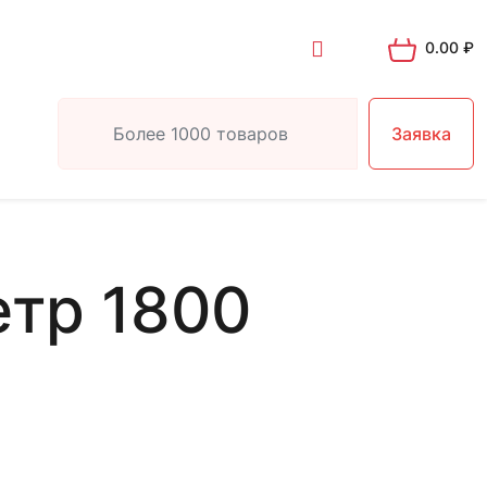
0.00
₽
Заявка
етр 1800