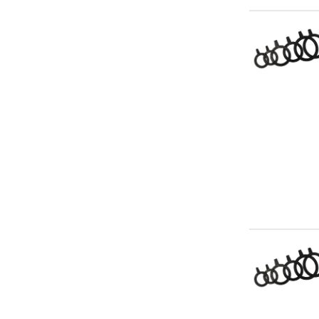
3
3/4
30
300
3000
315
32
34
350
355
3600
38
40
400
43
450
50
500
51
55