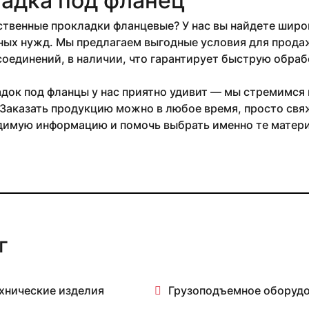
адка под фланец
твенные прокладки фланцевые? У нас вы найдете широ
х нужд. Мы предлагаем выгодные условия для продажи 
оединений, в наличии, что гарантирует быструю обрабо
док под фланцы у нас приятно удивит — мы стремимся
Заказать продукцию можно в любое время, просто свя
димую информацию и помочь выбрать именно те матери
г
хнические изделия
Грузоподъемное оборуд