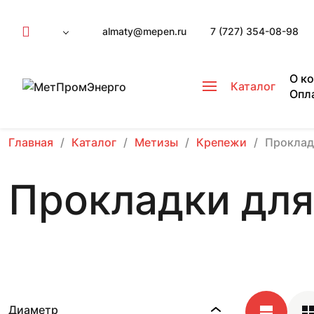
almaty@mepen.ru
7 (727) 354-08-98
О к
Каталог
Опл
Главная
Каталог
Метизы
Крепежи
Проклад
Прокладки для
Диаметр