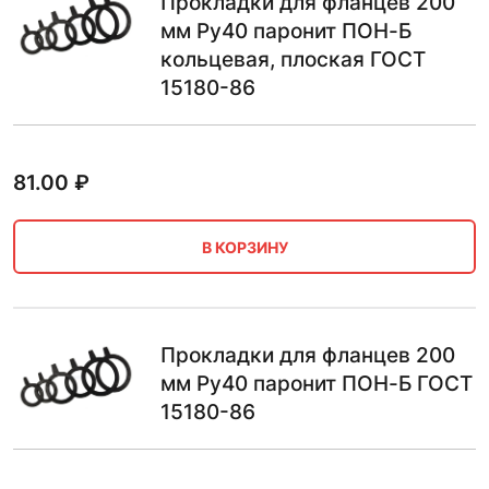
Прокладки для фланцев 200
мм Ру40 паронит ПОН-Б
кольцевая, плоская ГОСТ
15180-86
81.00
₽
В КОРЗИНУ
Прокладки для фланцев 200
мм Ру40 паронит ПОН-Б ГОСТ
15180-86