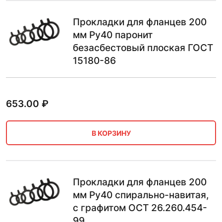
Прокладки для фланцев 200
мм Ру40 паронит
безасбестовый плоская ГОСТ
15180-86
653.00
₽
В КОРЗИНУ
Прокладки для фланцев 200
мм Ру40 спирально-навитая,
с графитом ОСТ 26.260.454-
99